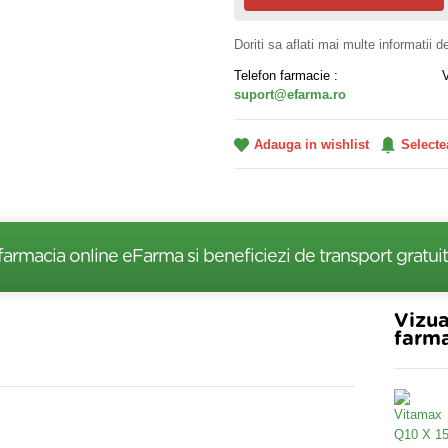
Doriti sa aflati mai multe informatii 
Telefon farmacie :
suport@efarma.ro
Adauga in wishlist
Selecte
farmacia online eFarma si beneficiezi de transport gratuit
Vizua
farma