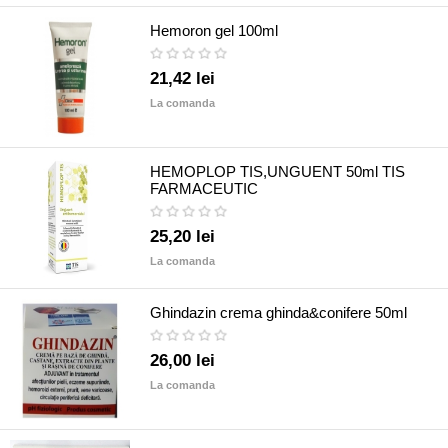
Hemoron gel 100ml
21,42 lei
La comanda
HEMOPLOP TIS,UNGUENT 50ml TIS
FARMACEUTIC
25,20 lei
La comanda
Ghindazin crema ghinda&conifere 50ml
26,00 lei
La comanda