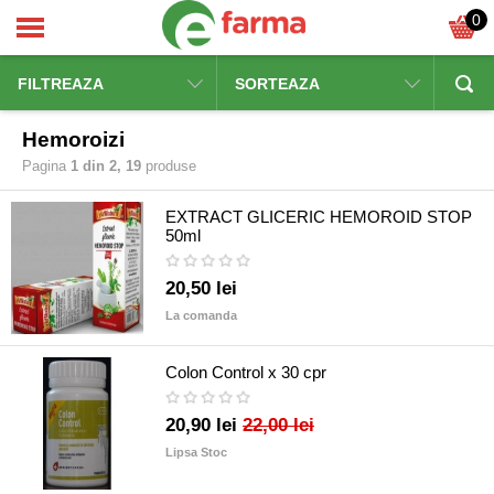
0
FILTREAZA
SORTEAZA
Hemoroizi
Pagina
1 din 2, 19
produse
EXTRACT GLICERIC HEMOROID STOP
50ml
20,50 lei
La comanda
Colon Control x 30 cpr
20,90 lei
22,00 lei
Lipsa Stoc