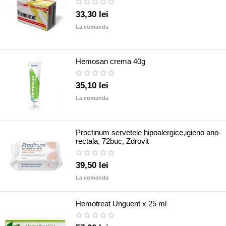
33,30 lei
La comanda
Hemosan crema 40g
35,10 lei
La comanda
Proctinum servetele hipoalergice,igieno ano-
rectala, 72buc, Zdrovit
39,50 lei
La comanda
Hemotreat Unguent x 25 ml