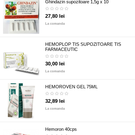
Ghindazin supozitoare 1,5g x 10
27,80 lei
La comanda
HEMOPLOP TIS SUPOZITOARE TIS
FARMACEUTIC
30,00 lei
La comanda
HEMOROVEN GEL 75ML
32,89 lei
La comanda
Hemoron 40cps