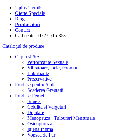
1 plus 1 gratis
Oferte Speciale
Blog
Producatori
Contact
Call center: 0727.515.368
Catalogul de produse
Cuplu si Sex
Performante Sexuale
Vibratoare, inele, feromoni
Lubrifiante
Prezervative
Produse pentru Slabit
Scaderea Greutatii
Produse Femei
Silueta
Celulita si Vergeturi
Depilare
Menopauza , Tulburari Menstruale
Osteoporoza
Igiena Intima
Vopsea de Par