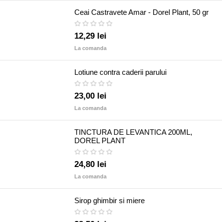
Ceai Castravete Amar - Dorel Plant, 50 gr
12,29 lei
La comanda
Lotiune contra caderii parului
23,00 lei
La comanda
TINCTURA DE LEVANTICA 200ML,
DOREL PLANT
24,80 lei
La comanda
Sirop ghimbir si miere