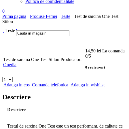
Politica de confidentialitate
0
Prima pagina
-
Produse Femei
-
Teste
- Test de sarcina One Test
Stilou
Teste
14,50
lei
La comanda
0
/5
Test de sarcina One Test Stilou
Producator:
Onedia
0
review-uri
Adauga in cos
Comanda telefonica
Adauga in wishlist
Descriere
Descriere
Testul de sarcina One Test este un test performant, de calitate ce