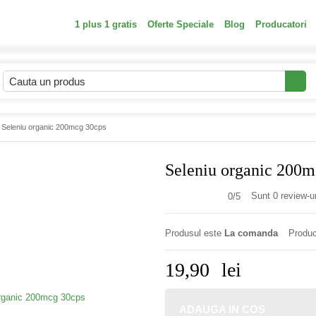
1 plus 1 gratis
Oferte Speciale
Blog
Producatori
 Seleniu organic 200mcg 30cps
Seleniu organic 200m
Sunt 0 review-ur
0/
5
Produsul este
La comanda
Produc
19,90
lei
ADAUGA IN COS