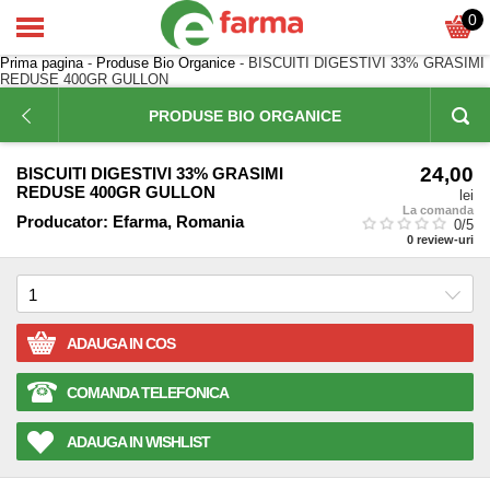
0
Prima pagina
-
Produse Bio Organice
- BISCUITI DIGESTIVI 33% GRASIMI
REDUSE 400GR GULLON
PRODUSE BIO ORGANICE
24,00
BISCUITI DIGESTIVI 33% GRASIMI
REDUSE 400GR GULLON
lei
La comanda
Producator:
Efarma, Romania
0
/5
0
review-uri
ADAUGA IN COS
COMANDA TELEFONICA
ADAUGA IN WISHLIST