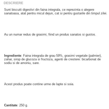
DESCRIERE
Sunt biscuiti digestivi din faina integrala, ce reprezinta o alegere
sanatoasa, atat pentru micul dejun, cat si pentru gustarile din timpul zilei.
Au un numar redus de grasimi, fiind un produs sanatos si gustos.
Ingrediente
: Faina integrala de grau 59%, grasimi vegetale (palmier),
zahar, sirop de glucoza si fructoza, agenti de crestere: bicarbonat de
sodiu si de amoniu, sare.
Acest produs poate contine urme de lapte si soia.
Cantitate
: 250 g.