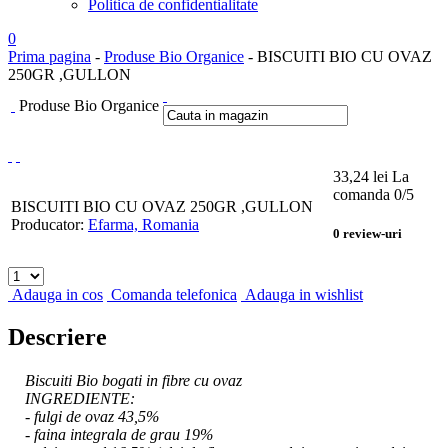
Politica de confidentialitate
0
Prima pagina
-
Produse Bio Organice
- BISCUITI BIO CU OVAZ
250GR ,GULLON
Produse Bio Organice
33,24
lei
La
comanda
0
/5
BISCUITI BIO CU OVAZ 250GR ,GULLON
Producator:
Efarma, Romania
0
review-uri
Adauga in cos
Comanda telefonica
Adauga in wishlist
Descriere
Biscuiti Bio bogati in fibre cu ovaz
INGREDIENTE:
- fulgi de ovaz 43,5%
- faina integrala de grau 19%