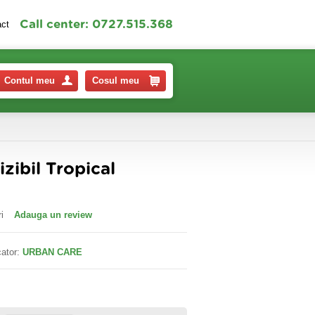
Call center: 0727.515.368
act
Contul meu
Cosul meu
zibil Tropical
i
Adauga un review
ator:
URBAN CARE