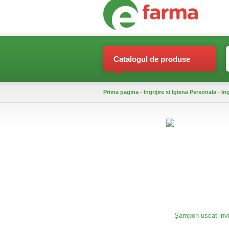
Catalogul de produse
Prima pagina
-
Ingrijire si Igiena Personala
-
Ing