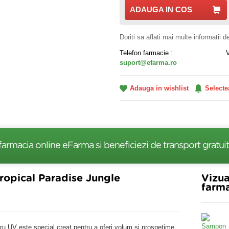
ADAUGA IN COS
Doriti sa aflati mai multe informatii 
Telefon farmacie :
suport@efarma.ro
Adauga in wishlist
Selecte
farmacia online eFarma si beneficiezi de transport gratuit
ropical Paradise Jungle
Vizua
farma
tru UV este special creat pentru a oferi volum și prospețime