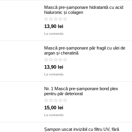
Mască pre-șamponare hidratantă cu acid
hialuronic și colagen
13,90 lei
La comanda
Mască pre-șamponare păr fragil cu ulei de
argan și cheratină
13,90 lei
La comanda
Nr. 1 Mască pre-șamponare bond plex
pentru păr deteriorat
15,00 lei
La comanda
Șampon uscat invizibil cu filtru UV, fără