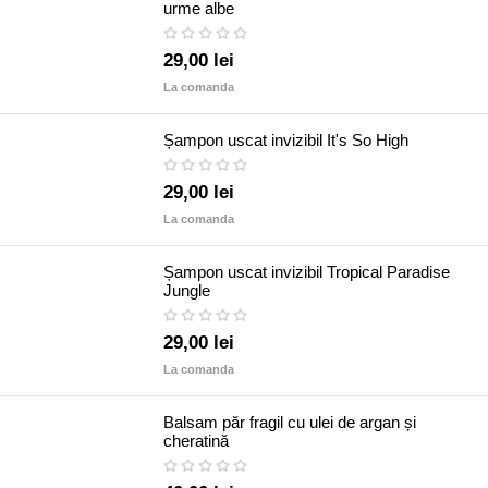
urme albe
29,00 lei
La comanda
Șampon uscat invizibil It's So High
29,00 lei
La comanda
Șampon uscat invizibil Tropical Paradise
Jungle
29,00 lei
La comanda
Balsam păr fragil cu ulei de argan și
cheratină