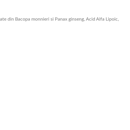
zate din Bacopa monnieri si Panax ginseng, Acid Alfa Lipoic,