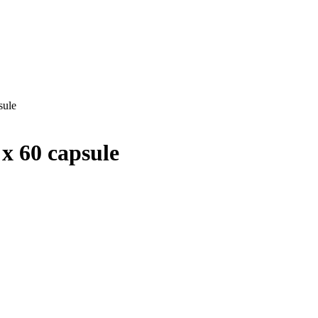
sule
x 60 capsule