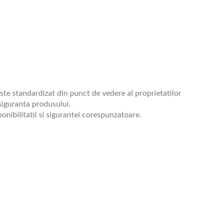
te standardizat din punct de vedere al proprietatilor
 siguranta produsului.
onibilitatii si sigurantei corespunzatoare.