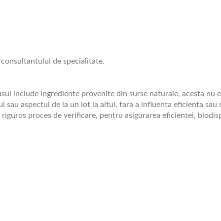
consultantului de specialitate.
l include ingrediente provenite din surse naturale, acesta nu es
ul sau aspectul de la un lot la altul, fara a influenta eficienta sau
riguros proces de verificare, pentru asigurarea eficientei, biodisp