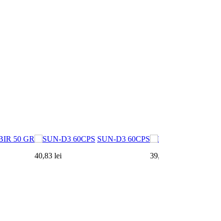
IR 50 GR
SUN-D3 60CPS
40,83 lei
39,90 lei