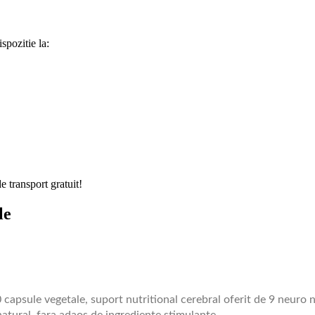
spozitie la:
e transport gratuit!
le
sule vegetale, suport nutritional cerebral oferit de 9 neuro n