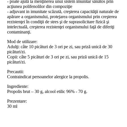
- poate ajută la menţinerea unui sistem imunitar sănătos prin
acţiunea polifenolilor din compoziţie
- adjuvant in imunitate scăzută, creşterea capacităţii naturale de
apărare a organismului, protejarea organismului prin creşterea
rezistenţei în condiţii de stres şi de suprasolicitare fizică şi
intelectuală, creşterea rezistenţei organismului faţă de diferiţi
contaminanţi.
Mod de utilizare:
Adulţi: câte 10 picături de 3 ori pe zi, sau priză unică de 30
picături/zi.
Copii: câte 5 picături de 3 ori pe zi, sau priză unică de 15
picături/zi.
Precautii:
Contraindicat persoanelor alergice la propolis.
Ingrediente:
Propolis brut – 30 g, alcool etilic 96% - 70 g.
Prezentare:
30 ml