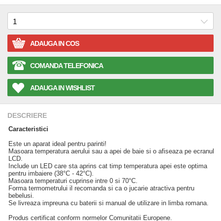
ADAUGA IN COS
COMANDA TELEFONICA
ADAUGA IN WISHLIST
DESCRIERE
Caracteristici
Este un aparat ideal pentru parinti!
Masoara temperatura aerului sau a apei de baie si o afiseaza pe ecranul
LCD.
Include un LED care sta aprins cat timp temperatura apei este optima
pentru imbaiere (38°C - 42°C).
Masoara temperaturi cuprinse intre 0 si 70°C.
Forma termometrului il recomanda si ca o jucarie atractiva pentru
bebelusi.
Se livreaza impreuna cu baterii si manual de utilizare in limba romana.
Produs certificat conform normelor Comunitatii Europene.