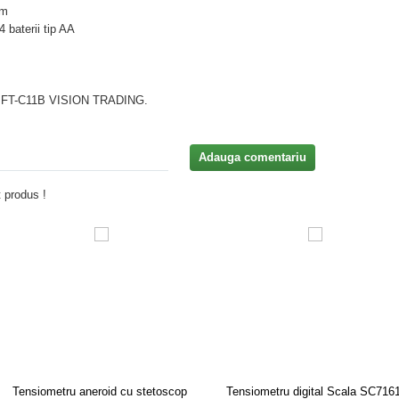
mm
 baterii tip AA
T-C11B VISION TRADING.
Adauga comentariu
 produs !
Tensiometru aneroid cu stetoscop
Tensiometru digital Scala SC716