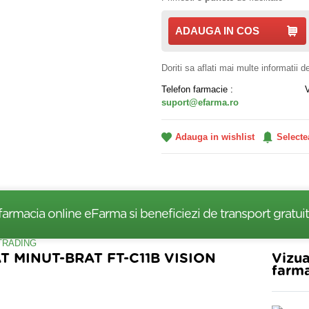
ADAUGA IN COS
Doriti sa aflati mai multe informatii 
Telefon farmacie :
suport@efarma.ro
Adauga in wishlist
Selecte
farmacia online eFarma si beneficiezi de transport gratuit
 MINUT-BRAT FT-C11B VISION
Vizua
farma