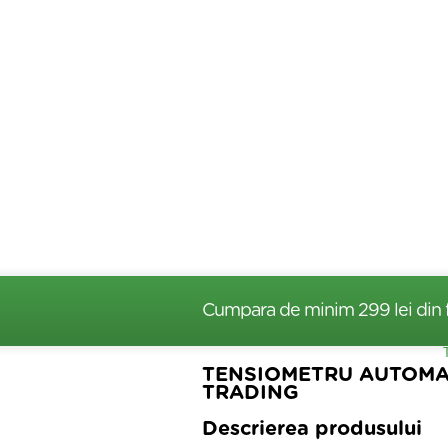
Cumpara de minim 299 lei
din 
TENSIOMETRU AUTOMAT
TRADING
Descrierea produsului