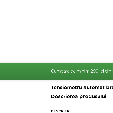
Cumpara de minim 299 lei
din 
Tensiometru automat b
Descrierea produsului
DESCRIERE