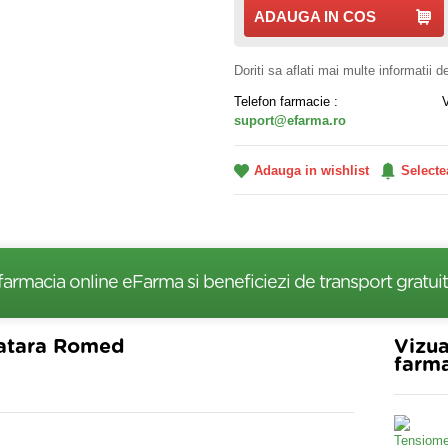
ADAUGA IN COS
Doriti sa aflati mai multe informatii 
Telefon farmacie :
suport@efarma.ro
Adauga in wishlist
Selecte
farmacia online eFarma si beneficiezi de transport gratuit
ratara Romed
Vizua
farma