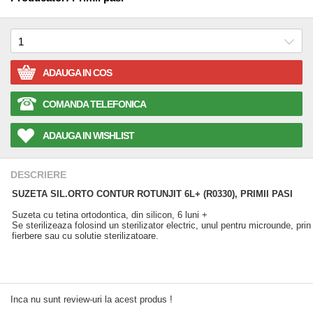
ADAUGA IN COS
COMANDA TELEFONICA
ADAUGA IN WISHLIST
DESCRIERE
SUZETA SIL.ORTO CONTUR ROTUNJIT 6L+ (R0330), PRIMII PASI
Suzeta cu tetina ortodontica, din silicon, 6 luni +
Se sterilizeaza folosind un sterilizator electric, unul pentru microunde, prin
fierbere sau cu solutie sterilizatoare.
Inca nu sunt review-uri la acest produs !