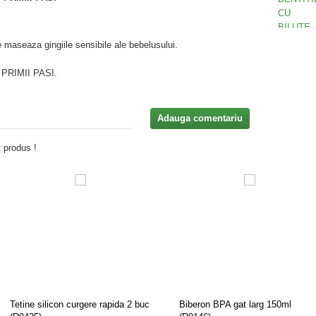
e maseaza gingiile sensibile ale bebelusului.
 PRIMII PASI.
Adauga comentariu
 produs !
Tetine silicon curgere rapida 2 buc
Biberon BPA gat larg 150ml