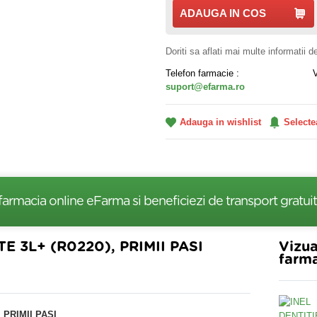
ADAUGA IN COS
Doriti sa aflati mai multe informatii 
Telefon farmacie :
suport@efarma.ro
Adauga in wishlist
Selecte
farmacia online eFarma si beneficiezi de transport gratuit
E 3L+ (R0220), PRIMII PASI
Vizua
farma
 PRIMII PASI