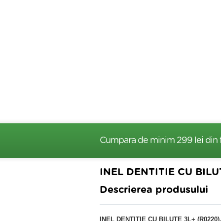
Cumpara de minim 299 lei
din 
INEL DENTITIE CU BILUT
Descrierea produsului
INEL DENTITIE CU BILUTE 3L+ (R0220),