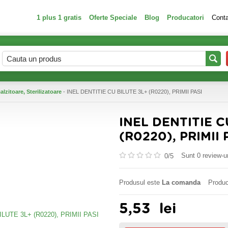
1 plus 1 gratis
Oferte Speciale
Blog
Producatori
Cont
alzitoare, Sterilizatoare
- INEL DENTITIE CU BILUTE 3L+ (R0220), PRIMII PASI
INEL DENTITIE C
(R0220), PRIMII 
Sunt 0 review-ur
0/
5
Produsul este
La comanda
Produc
5,53
lei