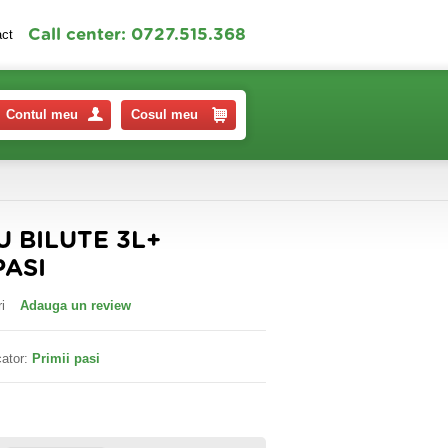
Call center: 0727.515.368
act
Contul meu
Cosul meu
U BILUTE 3L+
PASI
i
Adauga un review
ator:
Primii pasi