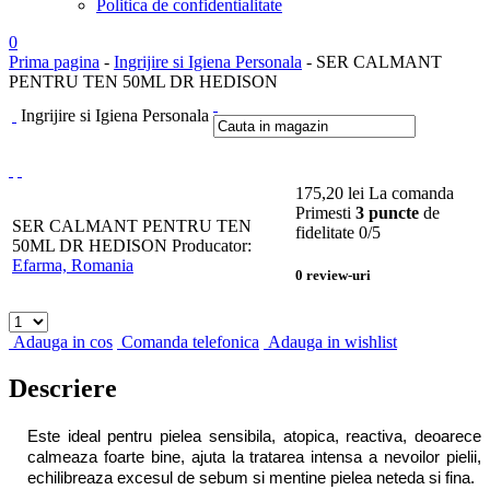
Politica de confidentialitate
0
Prima pagina
-
Ingrijire si Igiena Personala
- SER CALMANT
PENTRU TEN 50ML DR HEDISON
Ingrijire si Igiena Personala
175,20
lei
La comanda
Primesti
3 puncte
de
SER CALMANT PENTRU TEN
fidelitate
0
/5
50ML DR HEDISON
Producator:
Efarma, Romania
0
review-uri
Adauga in cos
Comanda telefonica
Adauga in wishlist
Descriere
Este ideal pentru pielea sensibila, atopica, reactiva, deoarece
calmeaza foarte bine, ajuta la tratarea intensa a nevoilor pielii,
echilibreaza excesul de sebum si mentine pielea neteda si fina.