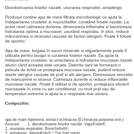
Dezobstruarea foselor nazale, usurarea respiratiei, antialergic.
Produsul contine apa de mare filtrata microbiologic ce ajuta la
îndepartarea crustelor si mucozitatilor, curatând fosele nazale. La
acest nivel calmeaza durerea, diminueaza inflamatia si favorizeaza
hidratarea optima a mucoasei, usurând respiratia. în plus, reduce
mâncarimea si stranutul cauzate de factori alergeni. Poate fi folosit
de sportivi.
Apa de mare, bogata în saruri minerale si oligoelemente poate fi
utilizata pentru lavajul si curatirea foselor nazale. Ea ajuta la
îndepartarea crustelor, la umectarea si hidratarea mucoasei nazale
atunci când aceasta este uscata. Datorita sarii se formeaza o
pelicula de lichid ce protejeaza mucoasa nazala, putând reduce
starile alergice cauzate de praf si alti alergeni. Diminueaza senzatia
de mâncarime si stranut. Calmeaza durerile si reduce inflamatiile
mucoasei nazale. Poate fi utilizat si de sportivi; protejeaza eficient
mucoasele în zone cu aer conditionat, cu mult praf sau de
temperaturi extreme si ajuta la o respiratie mai usoara.
Compozitie
:
apa de mare hipertona; extract echinacea (Echinacea purpurea extr.)
Asocieri: 1. dezobstruarea foselor nazale: VapoForte®;
2. usurarea respiratiei: Bronchofort®;
3. antialergic: AlergoKids® / Trei frati patati.