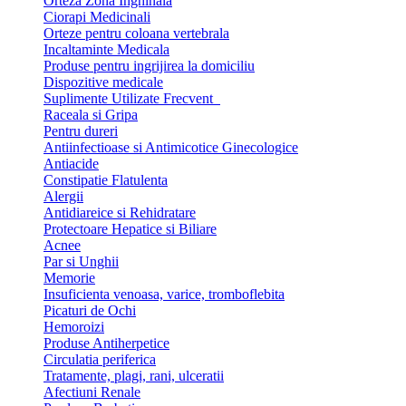
Orteza Zona Inghinala
Ciorapi Medicinali
Orteze pentru coloana vertebrala
Incaltaminte Medicala
Produse pentru ingrijirea la domiciliu
Dispozitive medicale
Suplimente Utilizate Frecvent
Raceala si Gripa
Pentru dureri
Antiinfectioase si Antimicotice Ginecologice
Antiacide
Constipatie Flatulenta
Alergii
Antidiareice si Rehidratare
Protectoare Hepatice si Biliare
Acnee
Par si Unghii
Memorie
Insuficienta venoasa, varice, tromboflebita
Picaturi de Ochi
Hemoroizi
Produse Antiherpetice
Circulatia periferica
Tratamente, plagi, rani, ulceratii
Afectiuni Renale