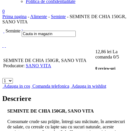
Politica de confidentialitate
0
Prima pagina
-
Alimente
-
Seminte
- SEMINTE DE CHIA 150GR,
SANO VITA
Seminte
12,86
lei
La
comanda
0
/5
SEMINTE DE CHIA 150GR, SANO VITA
Producator:
SANO VITA
0
review-uri
Adauga in cos
Comanda telefonica
Adauga in wishlist
Descriere
SEMINTE DE CHIA 150GR, SANO VITA
Consumate crude sau prăjite, întregi sau măcinate, în amestecuri
de salate, cu cereale cu lapte sau cu sucuri naturale, aceste