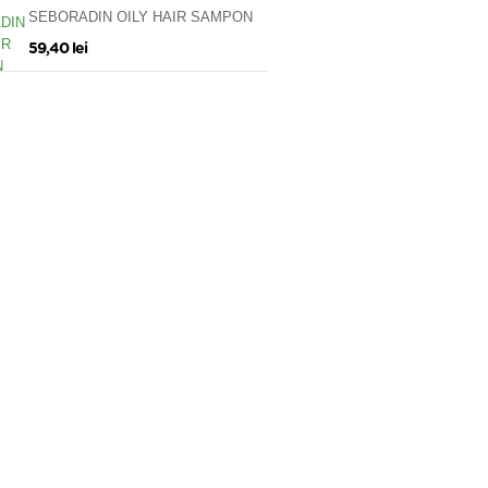
SEBORADIN OILY HAIR SAMPON
*200 ML
59,40 lei