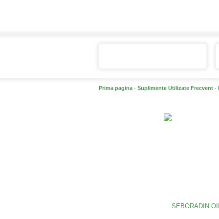
Catalogul de produse
Prima pagina
-
Suplimente Utilizate Frecvent
-