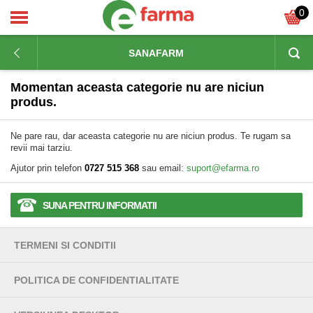
0
SANAFARM
Momentan aceasta categorie nu are niciun
produs.
Ne pare rau, dar aceasta categorie nu are niciun produs. Te rugam sa
revii mai tarziu.
Ajutor prin telefon
0727 515 368
sau email:
suport@efarma.ro
SUNA PENTRU INFORMATII
TERMENI SI CONDITII
POLITICA DE CONFIDENTIALITATE