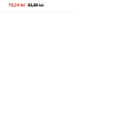
83,89 lei
79,24 lei