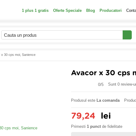
1 plus 1 gratis
Oferte Speciale
Blog
Producatori
Cont
 x 30 cps moi, Sanience
Avacor x 30 cps 
Sunt 0 review-ur
0/
5
Produsul este
La comanda
Produc
79,24
lei
Primesti
1 punct
de fidelitate