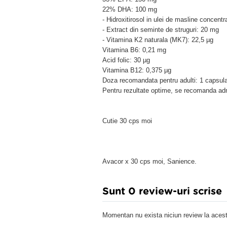
22% DHA: 100 mg
- Hidroxitirosol in ulei de masline concent
- Extract din seminte de struguri: 20 mg
- Vitamina K2 naturala (MK7): 22,5 µg
Vitamina B6: 0,21 mg
Acid folic: 30 µg
Vitamina B12: 0,375 µg
Doza recomandata pentru adulti: 1 capsula 
Pentru rezultate optime, se recomanda adm
Cutie 30 cps moi
Avacor x 30 cps moi, Sanience.
Sunt 0 review-uri scrise
Momentan nu exista niciun review la acest