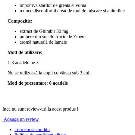
impotriva starilor de greata si voma
reduce disconfortul creat de raul de miscare si altitudine
Compozitie:
extract de Ghimbir 30 mg
pulbere din suc de fructe de Zmeur
aromă naturală de lamaie
Mod de utilizare:
1-3 acadele pe zi.
Nu se utilizează la copii cu vârsta sub 3 ani.
Mod de prezentare: 6 acadele
Inca nu sunt review-uri la acest produs !
Adauga un review
Termeni si conditii
Politica de confidentialitate