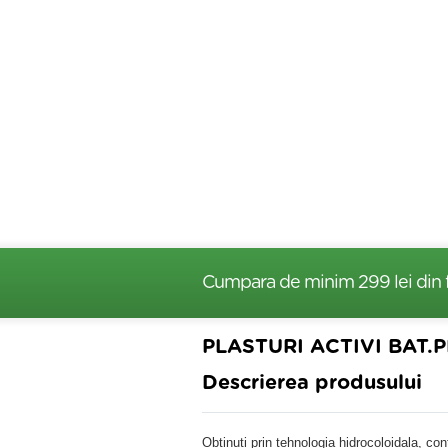
Cumpara de minim 299 lei
din 
PLASTURI ACTIVI BAT
Descrierea produsului
Obtinuti prin tehnologia hidrocoloidala, co