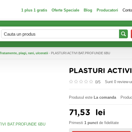
1 plus 1 gratis
Oferte Speciale
Blog
Producatori
Cont
Tratamente, plagi, rani, ulceratii
- PLASTURI ACTIVI BAT.PROFUNDE 6BU
PLASTURI ACTIV
Sunt 0 review-ur
0/
5
Produsul este
La comanda
Produc
71,53
lei
Primesti
1 punct
de fidelitate