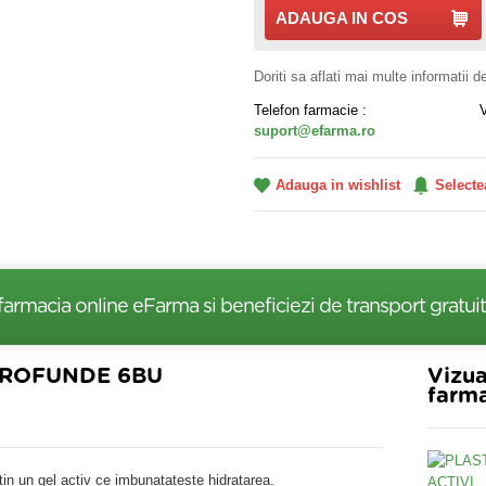
ADAUGA IN COS
Doriti sa aflati mai multe informatii 
Telefon farmacie :
suport@efarma.ro
Adauga in wishlist
Selecte
farmacia online eFarma si beneficiezi de transport gratuit
.PROFUNDE 6BU
Vizua
farma
ntin un gel activ ce imbunatateste hidratarea.