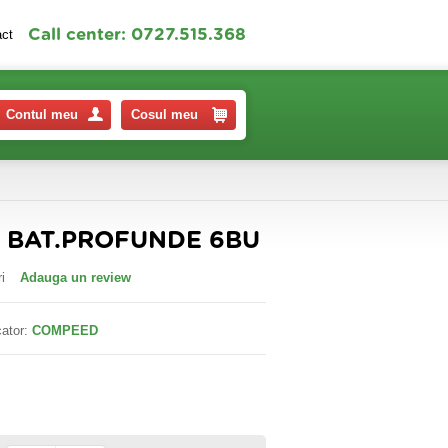
Call center: 0727.515.368
act
Contul meu
Cosul meu
I BAT.PROFUNDE 6BU
i
Adauga un review
ator:
COMPEED