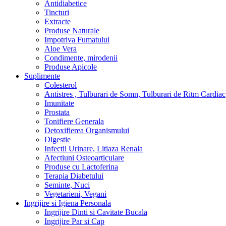
Antidiabetice
Tincturi
Extracte
Produse Naturale
Impotriva Fumatului
Aloe Vera
Condimente, mirodenii
Produse Apicole
Suplimente
Colesterol
Antistres , Tulburari de Somn, Tulburari de Ritm Cardiac
Imunitate
Prostata
Tonifiere Generala
Detoxifierea Organismului
Digestie
Infectii Urinare, Litiaza Renala
Afectiuni Osteoarticulare
Produse cu Lactoferina
Terapia Diabetului
Seminte, Nuci
Vegetarieni, Vegani
Ingrijire si Igiena Personala
Ingrijire Dinti si Cavitate Bucala
Ingrijire Par si Cap