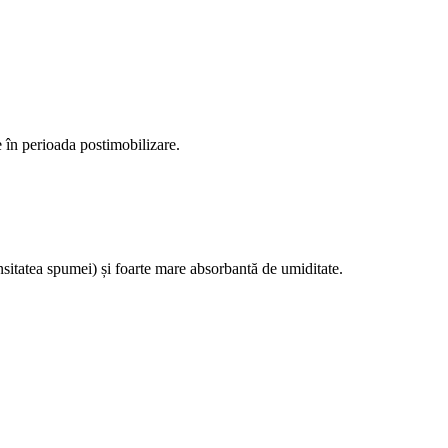
e în perioada postimobilizare.
sitatea spumei) și foarte mare absorbantă de umiditate.