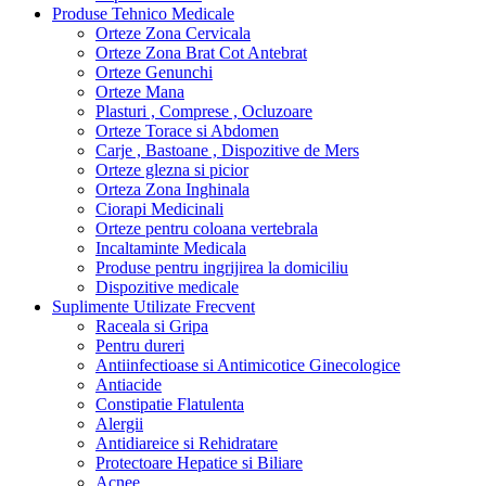
Produse Tehnico Medicale
Orteze Zona Cervicala
Orteze Zona Brat Cot Antebrat
Orteze Genunchi
Orteze Mana
Plasturi , Comprese , Ocluzoare
Orteze Torace si Abdomen
Carje , Bastoane , Dispozitive de Mers
Orteze glezna si picior
Orteza Zona Inghinala
Ciorapi Medicinali
Orteze pentru coloana vertebrala
Incaltaminte Medicala
Produse pentru ingrijirea la domiciliu
Dispozitive medicale
Suplimente Utilizate Frecvent
Raceala si Gripa
Pentru dureri
Antiinfectioase si Antimicotice Ginecologice
Antiacide
Constipatie Flatulenta
Alergii
Antidiareice si Rehidratare
Protectoare Hepatice si Biliare
Acnee