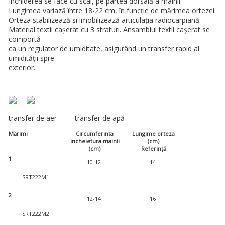
Închiderea se face cu scai, pe partea dorsală a mâinii.
Lungimea variază între 18-22 cm, în funcţie de mărimea ortezei.
Orteza stabilizează și imobilizează articulaţia radiocarpiană.
Material textil cașerat cu 3 straturi. Ansamblul textil cașerat se
comportă
ca un regulator de umiditate, asigurând un transfer rapid al
umidităţii spre
exterior.
transfer de aer transfer de apă
Mărimi
Circumferinta
Lungime orteza
incheietura mainii
(cm)
(cm)
Referință
1
10-12
14
SRT222M1
2
12-14
16
SRT222M2