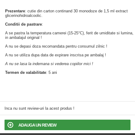
Prezentare
: cutie din carton continand 30 monodoze de 1,5 ml extract
glicerinohidroalcoolic.
Conditii de pastrare
:
A se pastra la temperatura camerei (15-25°C), ferit de umiditate si lumina,
in ambalajul original !
A nu se depasi doza recomandata pentru consumul zilnic !
A nu se utiliza dupa data de expirare inscrisa pe ambalaj !
A nu se lasa la indemana si vederea copiilor mici !
Termen de valabilitate
: 5 ani
Inca nu sunt review-uri la acest produs !
ADAUGA UN REVIEW