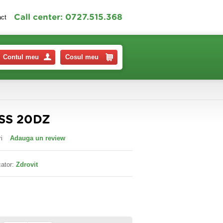
Call center: 0727.515.368
act
Contul meu
Cosul meu
SS 20DZ
i
Adauga un review
ator:
Zdrovit