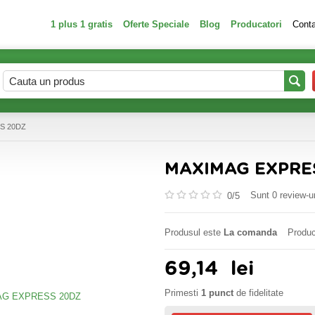
1 plus 1 gratis
Oferte Speciale
Blog
Producatori
Cont
S 20DZ
MAXIMAG EXPRE
Sunt 0 review-ur
0/
5
Produsul este
La comanda
Produc
69,14
lei
Primesti
1 punct
de fidelitate