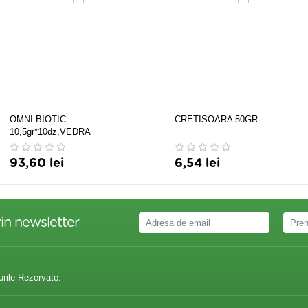
OMNI BIOTIC
CRETISOARA 50GR
10,5gr*10dz,VEDRA
93,60 lei
6,54 lei
in newsletter
urile Rezervate.