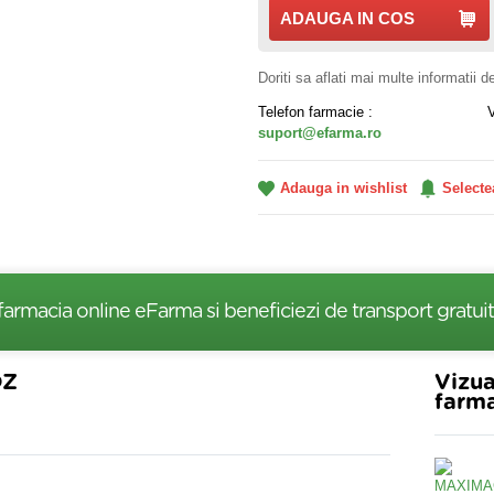
ADAUGA IN COS
Doriti sa aflati mai multe informatii 
Telefon farmacie :
suport@efarma.ro
Adauga in wishlist
Selecte
farmacia online eFarma si beneficiezi de transport gratuit
DZ
Vizua
farma