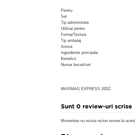
Pentru
Set
Tip administrare
Utilizat pentru
Forma/Textura
Tip ambalaj
Aroma
Ingrediente principale
Beneficii
Numar bucati/set
MAXIMAG EXPRESS 20DZ.
Sunt 0 review-uri scrise
Momentan nu exista niciun review la acest