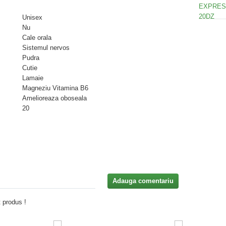
Unisex
Nu
Cale orala
Sistemul nervos
Pudra
Cutie
Lamaie
Magneziu Vitamina B6
Amelioreaza oboseala
20
Adauga comentariu
 produs !