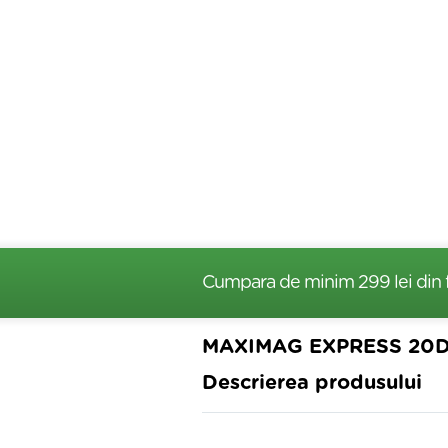
Cumpara de minim 299 lei
din 
MAXIMAG EXPRESS 20
Descrierea produsului