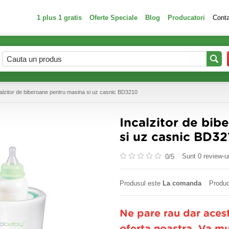
1 plus 1 gratis
Oferte Speciale
Blog
Producatori
Cont
alzitor de biberoane pentru masina si uz casnic BD3210
Incalzitor de bib
si uz casnic BD32
Sunt 0 review-ur
0/
5
Produsul este
La comanda
Produc
Ne pare rau dar aces