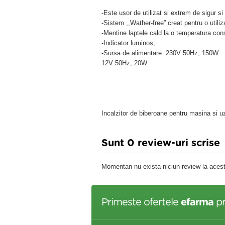
-Este usor de utilizat si extrem de sigur si 
-Sistem ,,Wather-free” creat pentru o utili
-Mentine laptele cald la o temperatura con
-Indicator luminos;
-Sursa de alimentare: 230V 50Hz, 150W
12V 50Hz, 20W
Incalzitor de biberoane pentru masina si 
Sunt 0 review-uri scrise
Momentan nu exista niciun review la acest
Primeste ofertele
efarma
pr