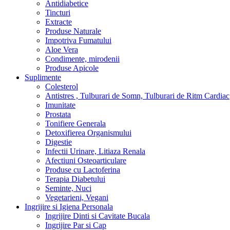
Antidiabetice
Tincturi
Extracte
Produse Naturale
Impotriva Fumatului
Aloe Vera
Condimente, mirodenii
Produse Apicole
Suplimente
Colesterol
Antistres , Tulburari de Somn, Tulburari de Ritm Cardiac
Imunitate
Prostata
Tonifiere Generala
Detoxifierea Organismului
Digestie
Infectii Urinare, Litiaza Renala
Afectiuni Osteoarticulare
Produse cu Lactoferina
Terapia Diabetului
Seminte, Nuci
Vegetarieni, Vegani
Ingrijire si Igiena Personala
Ingrijire Dinti si Cavitate Bucala
Ingrijire Par si Cap