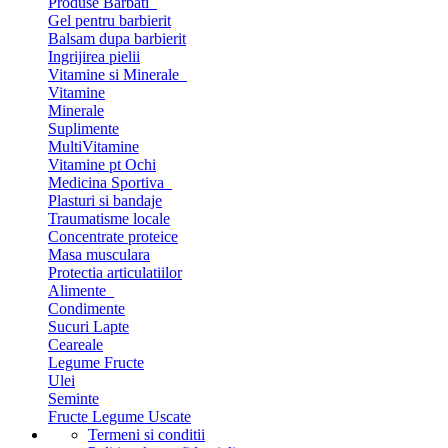
Produse Barbati
Gel pentru barbierit
Balsam dupa barbierit
Ingrijirea pielii
Vitamine si Minerale
Vitamine
Minerale
Suplimente
MultiVitamine
Vitamine pt Ochi
Medicina Sportiva
Plasturi si bandaje
Traumatisme locale
Concentrate proteice
Masa musculara
Protectia articulatiilor
Alimente
Condimente
Sucuri Lapte
Ceareale
Legume Fructe
Ulei
Seminte
Fructe Legume Uscate
Termeni si conditii