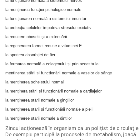
la funcționare normală a sistemului nervos
la menținerea funcției psihologice normale
la funcționarea normală a sistemului imunitar
la protecția celulelor împotriva stresului oxidativ
la reducere oboselii și a extenuării
la regenerarea formei reduse a vitaminei E
la sporirea absorbției de fier
la formarea normală a colagenului și prin aceasta la:
menținerea stării și funcționării normale a vaselor de sânge
la menținerea scheletului normal
la menținera stării și funcționării normale a cartilajelor
la menținerea stării normale a gingiilor
la menținerea stării și funcționării normale a pielii
la mențineree stării normale a dinților
Zincul acționează în organism ca un polițist de circulație.
De exemplu participă la procesele de metabolism, joacă