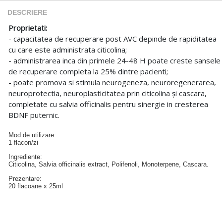
DESCRIERE
Proprietati:
- capacitatea de recuperare post AVC depinde de rapiditatea
cu care este administrata citicolina;
- administrarea inca din primele 24-48 H poate creste sansele
de recuperare completa la 25% dintre pacienti;
- poate promova si stimula neurogeneza, neuroregenerarea,
neuroprotectia, neuroplasticitatea prin citicolina și cascara,
completate cu salvia officinalis pentru sinergie in cresterea
BDNF puternic.
Mod de utilizare:
1 flacon/zi
Ingrediente:
Citicolina, Salvia officinalis extract, Polifenoli, Monoterpene, Cascara.
Prezentare:
20 flacoane x 25ml