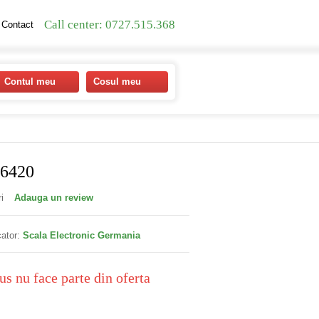
Call center: 0727.515.368
Contact
Contul meu
Cosul meu
C6420
i
Adauga un review
ator:
Scala Electronic Germania
us nu face parte din oferta