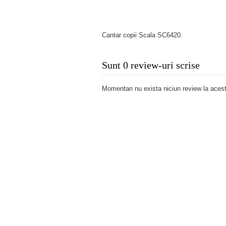
Cantar copii Scala SC6420.
Sunt 0 review-uri scrise
Momentan nu exista niciun review la acest