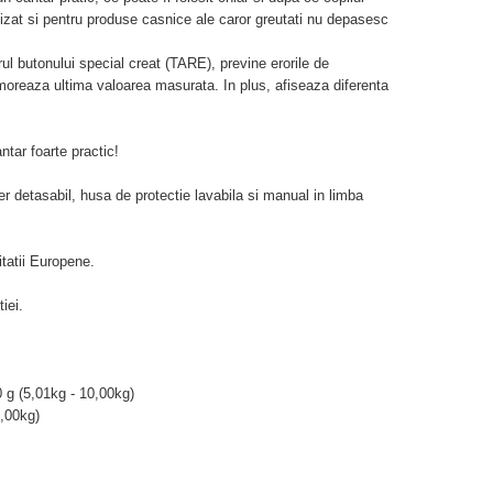
lizat si pentru produse casnice ale caror greutati nu depasesc
ul butonului special creat (TARE), previne erorile de
moreaza ultima valoarea masurata. In plus, afiseaza diferenta
ntar foarte practic!
aler detasabil, husa de protectie lavabila si manual in limba
tatii Europene.
iei.
0 g (5,01kg - 10,00kg)
0,00kg)