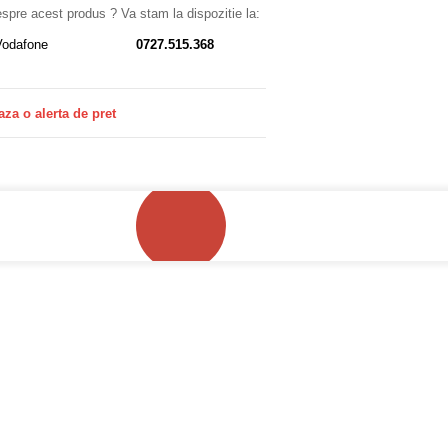
despre acest produs ? Va stam la dispozitie la:
Vodafone
0727.515.368
aza o alerta de pret