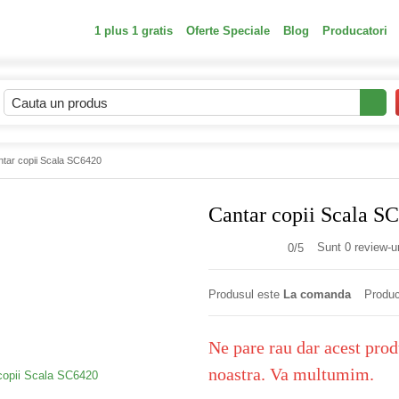
1 plus 1 gratis
Oferte Speciale
Blog
Producatori
tar copii Scala SC6420
Cantar copii Scala S
Sunt 0 review-ur
0/
5
Produsul este
La comanda
Produc
Ne pare rau dar acest prod
noastra. Va multumim.