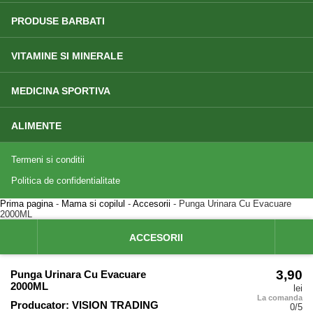
PRODUSE BARBATI
VITAMINE SI MINERALE
MEDICINA SPORTIVA
ALIMENTE
Termeni si conditii
Politica de confidentialitate
Prima pagina
-
Mama si copilul
-
Accesorii
- Punga Urinara Cu Evacuare
2000ML
ACCESORII
3,90
Punga Urinara Cu Evacuare
2000ML
lei
La comanda
Producator:
VISION TRADING
0
/5