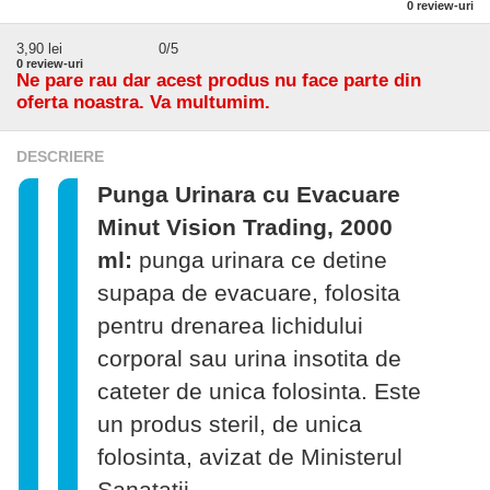
0
review-uri
3,90
lei
0
/5
0
review-uri
Ne pare rau dar acest produs nu face parte din
oferta noastra. Va multumim.
DESCRIERE
Punga Urinara cu Evacuare
Minut Vision Trading, 2000
ml:
punga urinara ce detine
supapa de evacuare, folosita
pentru drenarea lichidului
corporal sau urina insotita de
cateter de unica folosinta. Este
un produs steril, de unica
folosinta, avizat de Ministerul
Sanatatii.