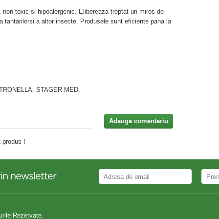
 non-toxic si hipoalergenic. Elibereaza treptat un miros de
 tantarilorsi a altor insecte. Produsele sunt eficiente pana la
ITRONELLA, STAGER MED.
Adauga comentariu
 produs !
in newsletter
urile Rezervate.