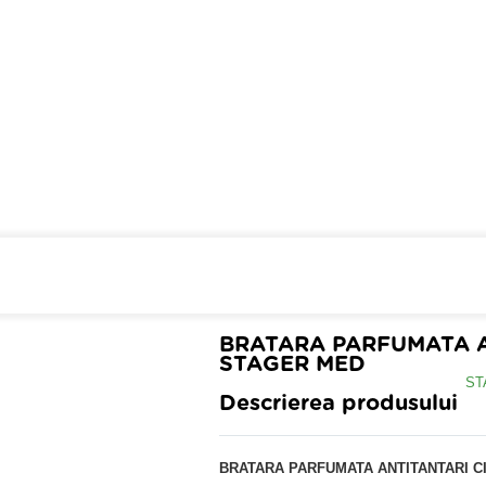
Cumpara de minim 299 lei
din 
BRATARA PARFUMATA A
STAGER MED
Descrierea produsului
BRATARA PARFUMATA ANTITANTARI C