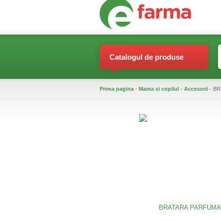
Catalogul de produse
Prima pagina
-
Mama si copilul
-
Accesorii
- BR