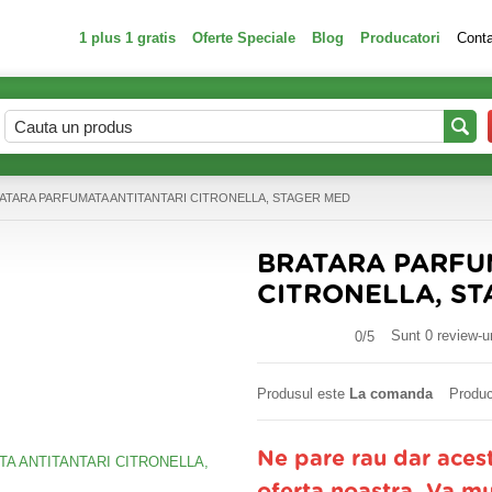
1 plus 1 gratis
Oferte Speciale
Blog
Producatori
Cont
ATARA PARFUMATA ANTITANTARI CITRONELLA, STAGER MED
BRATARA PARFU
CITRONELLA, S
Sunt 0 review-ur
0/
5
Produsul este
La comanda
Produc
Ne pare rau dar aces