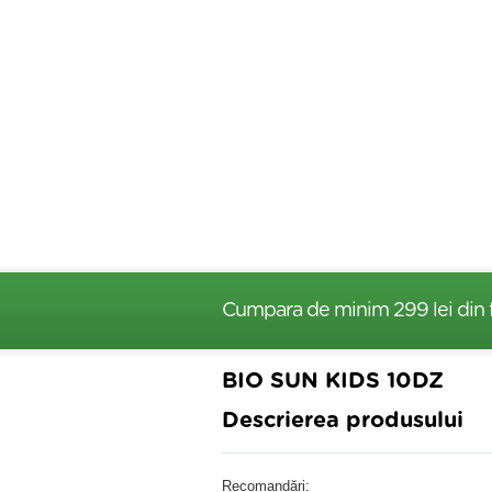
Cumpara de minim 299 lei
din 
BIO SUN KIDS 10DZ
Descrierea produsului
Recomandări: