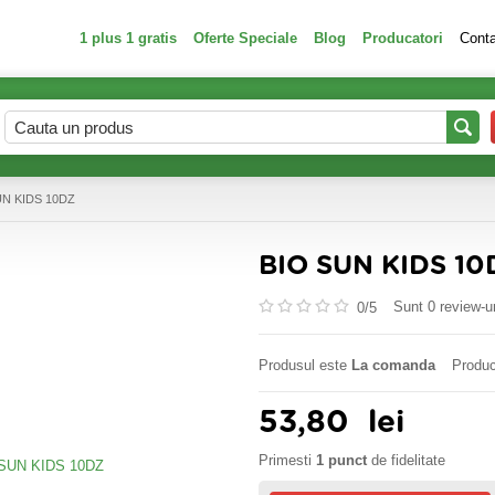
1 plus 1 gratis
Oferte Speciale
Blog
Producatori
Cont
UN KIDS 10DZ
BIO SUN KIDS 10
Sunt 0 review-ur
0/
5
Produsul este
La comanda
Produc
53,80
lei
Primesti
1 punct
de fidelitate