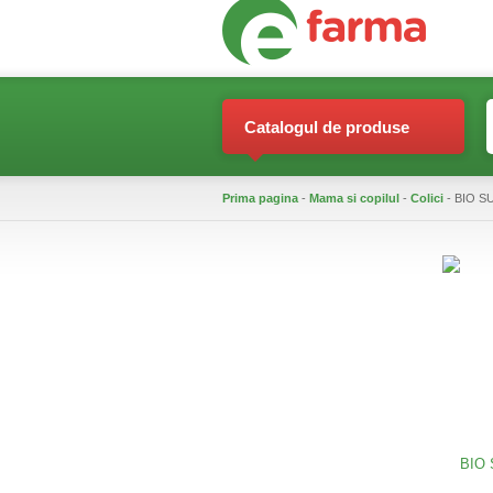
Catalogul de produse
Prima pagina
-
Mama si copilul
-
Colici
- BIO S