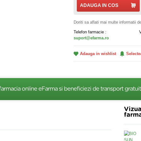
ADAUGA IN COS
Doriti sa aflati mai multe informatii 
Telefon farmacie :
suport@efarma.ro
Adauga in wishlist
Selecte
farmacia online eFarma si beneficiezi de transport gratuit
Vizua
farma