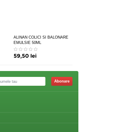
ALINAN COLICI SI BALONARE
BIO SUN SPOR 15CPS
EMULSIE 50ML
59,50 lei
48,50 lei
Abonare