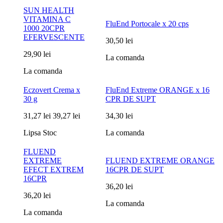
SUN HEALTH
VITAMINA C
FluEnd Portocale x 20 cps
1000 20CPR
EFERVESCENTE
30,50 lei
29,90 lei
La comanda
La comanda
Eczovert Crema x
FluEnd Extreme ORANGE x 16
30 g
CPR DE SUPT
31,27 lei
39,27 lei
34,30 lei
Lipsa Stoc
La comanda
FLUEND
EXTREME
FLUEND EXTREME ORANGE
EFECT EXTREM
16CPR DE SUPT
16CPR
36,20 lei
36,20 lei
La comanda
La comanda