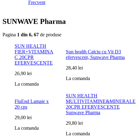
Frecvent
SUNWAVE Pharma
Pagina
1 din 6, 67
de produse
SUN HEALTH
FIER+VITAMINA
Sun health Calciu cu Vit D3
C 20CPR
efervescent, Sunwave Pharma
EFERVESCENTE
28,40 lei
26,90 lei
La comanda
La comanda
SUN HEALTH
FluEnd Lamaie x
MULTIVITAMINE&MINERALE
20 cps
20CPR EFERVESCENTE
Sunwave Pharma
29,00 lei
29,80 lei
La comanda
La comanda