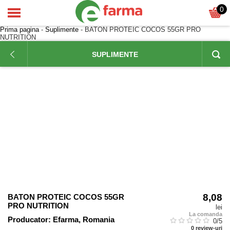
0
Prima pagina
-
Suplimente
- BATON PROTEIC COCOS 55GR PRO
NUTRITION
SUPLIMENTE
8,08
BATON PROTEIC COCOS 55GR
PRO NUTRITION
lei
La comanda
Producator:
Efarma, Romania
0
/5
0
review-uri