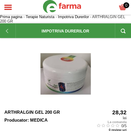
0
Prima pagina
-
Terapie Naturista
-
Impotriva Durerilor
- ARTHRALGIN GEL
200 GR
IMPOTRIVA DURERILOR
28,32
ARTHRALGIN GEL 200 GR
lei
Producator:
MEDICA
La comanda
0
/5
0
review-uri