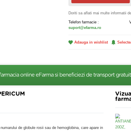
Doriti sa aflati mai multe informatii 
Telefon farmacie :
suport@efarma.ro
Adauga in wishlist
Selecte
farmacia online eFarma si beneficiezi de transport gratuit
PERICUM
Vizua
farma
umarului de globule rosii sau de hemoglobina, care apare in