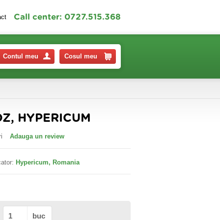
Call center: 0727.515.368
act
Contul meu
Cosul meu
DZ, HYPERICUM
i
Adauga un review
ator:
Hypericum, Romania
buc