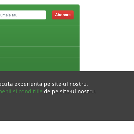
Abonare
acuta experienta pe site-ul nostru.
enii si conditiile
de pe site-ul nostru.