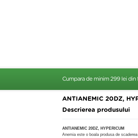
Cumpara de minim 299 lei
din 
ANTIANEMIC 20DZ, HY
Descrierea produsului
ANTIANEMIC 20DZ, HYPERICUM
Anemia este o boala produsa de scaderea n