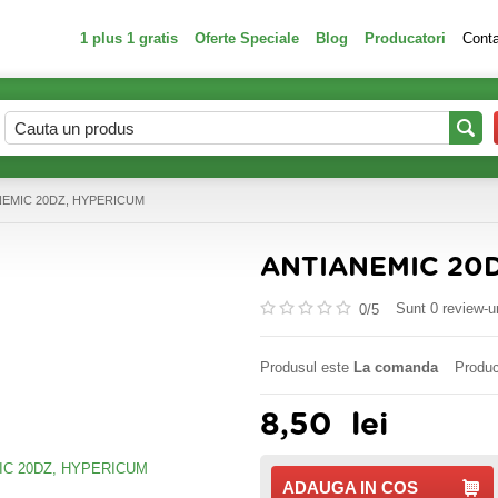
1 plus 1 gratis
Oferte Speciale
Blog
Producatori
Cont
NEMIC 20DZ, HYPERICUM
ANTIANEMIC 20
Sunt 0 review-ur
0/
5
Produsul este
La comanda
Produc
8,50
lei
ADAUGA IN COS