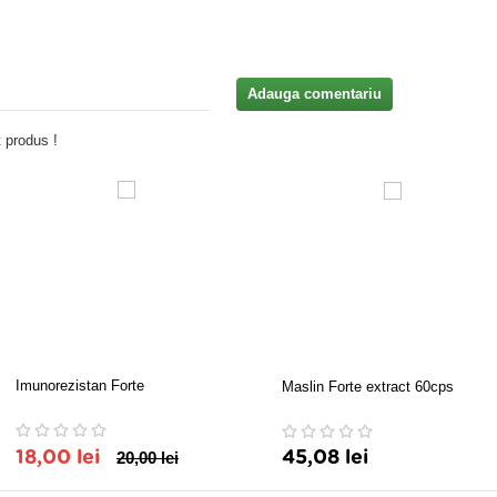
Adauga comentariu
 produs !
Imunorezistan Forte
Maslin Forte extract 60cps
18,00 lei
20,00 lei
45,08 lei