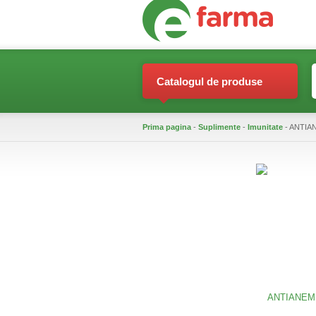
Catalogul de produse
Prima pagina
-
Suplimente
-
Imunitate
- ANTIA