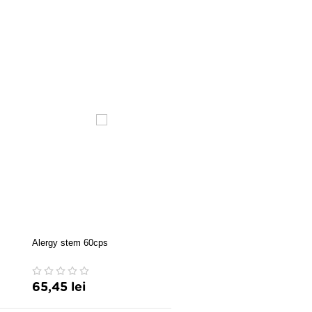
Alergy stem 60cps
Telom-R imunitate 120 caps
65,45 lei
147,81 lei