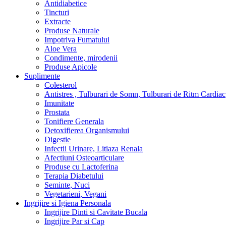
Antidiabetice
Tincturi
Extracte
Produse Naturale
Impotriva Fumatului
Aloe Vera
Condimente, mirodenii
Produse Apicole
Suplimente
Colesterol
Antistres , Tulburari de Somn, Tulburari de Ritm Cardiac
Imunitate
Prostata
Tonifiere Generala
Detoxifierea Organismului
Digestie
Infectii Urinare, Litiaza Renala
Afectiuni Osteoarticulare
Produse cu Lactoferina
Terapia Diabetului
Seminte, Nuci
Vegetarieni, Vegani
Ingrijire si Igiena Personala
Ingrijire Dinti si Cavitate Bucala
Ingrijire Par si Cap