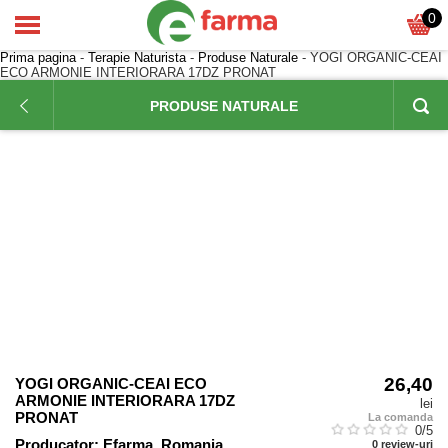
0
Prima pagina
-
Terapie Naturista
-
Produse Naturale
- YOGI ORGANIC-CEAI
ECO ARMONIE INTERIORARA 17DZ PRONAT
PRODUSE NATURALE
26,40
YOGI ORGANIC-CEAI ECO
ARMONIE INTERIORARA 17DZ
lei
PRONAT
La comanda
0
/5
Producator:
Efarma, Romania
0
review-uri