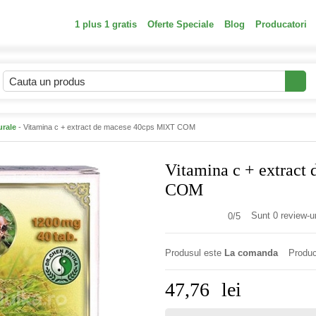
1 plus 1 gratis
Oferte Speciale
Blog
Producatori
urale
- Vitamina c + extract de macese 40cps MIXT COM
Vitamina c + extract
COM
Sunt 0 review-ur
0/
5
Produsul este
La comanda
Produc
47,76
lei