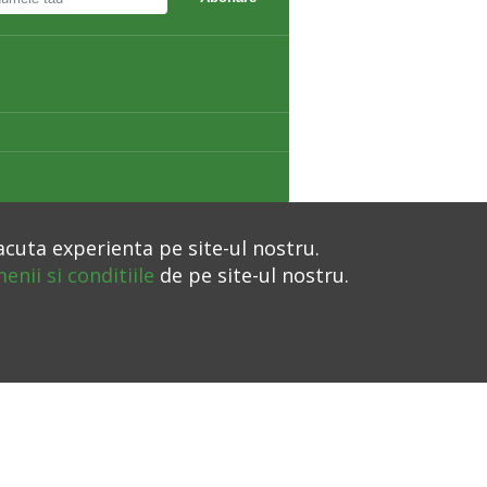
acuta experienta pe site-ul nostru.
enii si conditiile
de pe site-ul nostru.