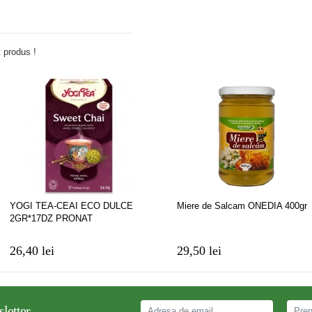
Adauga comentariu
 produs !
YOGI TEA-CEAI ECO DULCE
Miere de Salcam ONEDIA 400gr
2GR*17DZ PRONAT
26,40 lei
29,50 lei
letter