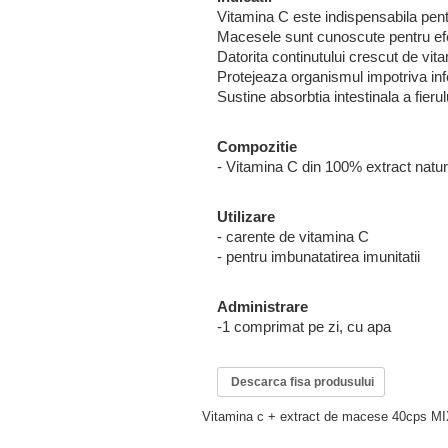
Vitamina C este indispensabila pent
Macesele sunt cunoscute pentru efect
Datorita continutului crescut de vita
Protejeaza organismul impotriva infec
Sustine absorbtia intestinala a fierul
Compozitie
- Vitamina C din 100% extract natu
Utilizare
- carente de vitamina C
- pentru imbunatatirea imunitatii
Administrare
-1 comprimat pe zi, cu apa
Descarca fisa produsului
Vitamina c + extract de macese 40cps 