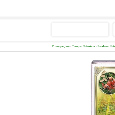
Catalogul de produse
Prima pagina
-
Terapie Naturista
-
Produse Nat