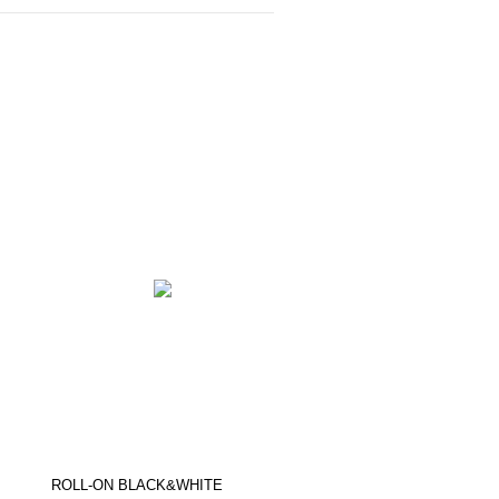
ROLL-ON BLACK&WHITE
EXTRACT ULEIOS DE