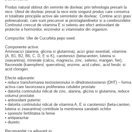
Produs natural obtinut din seminte de dovleac prin tehnologia presarii la
rece. Uleiul de dovleac presat la rece este singurul produs care conserva
in totalitate principiile active ale semintelor de dovleac. Contine acizi grasi
polinesaturati, care sunt precursori ai prostaglandinelor si a cerebrozidelor.
Continutul crescut de vitamina E si seleniu are efect antioxidant de
protectie a hormonilor, enzimelor si vitaminelor din organism.
Compozitie: Ulei de Cucurbita pepo seed.
Componente active:
Aminoacizi (alanina, glicina si glutamina), acizi grasi esentiali, vitamine
(A, B1, B2, B6, C, D, E si K), carotenoizi (betacaroten, luteina si
zeaxantina), minerale (calciu, magneziu, zinc, seleniu, mangan, fier),
flavonoide (kaempferol, quercetina), enzime, acid cafeic, acid ferulic si
acid clorogen.
Efecte adjuvante:
• reduce transformarea testosteronului in dihidrotestosteron (DHT) – forma
activa care favorizeaza proliferarea celulelor prostate
• datorita continutului ridicat de zinc, alanina, glicina si glutamina, reduce
volumul prostatei
• antioxidant puternic
• datorita continutului ridicat de vitamina A, E si carotenoizi (beta-caroten,
luteina si zeaxantina) contribuie la mentinerea sanatatii ochilor
• sporeste fertilitatea la femei
• antiparazitar
• diuretic
Recomandat ca adjuvant in: