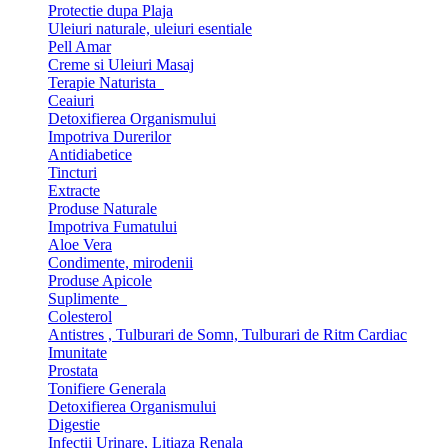
Protectie dupa Plaja
Uleiuri naturale, uleiuri esentiale
Pell Amar
Creme si Uleiuri Masaj
Terapie Naturista
Ceaiuri
Detoxifierea Organismului
Impotriva Durerilor
Antidiabetice
Tincturi
Extracte
Produse Naturale
Impotriva Fumatului
Aloe Vera
Condimente, mirodenii
Produse Apicole
Suplimente
Colesterol
Antistres , Tulburari de Somn, Tulburari de Ritm Cardiac
Imunitate
Prostata
Tonifiere Generala
Detoxifierea Organismului
Digestie
Infectii Urinare, Litiaza Renala