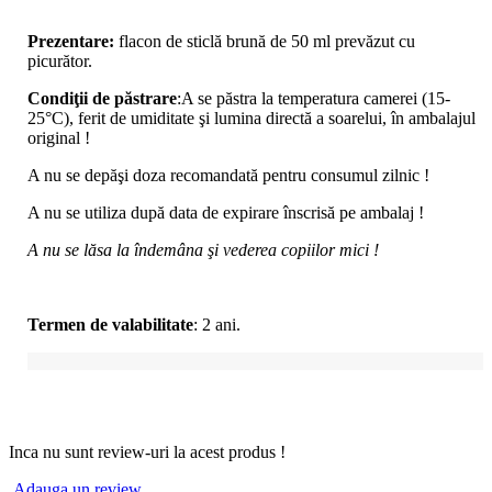
Prezentare:
flacon de sticlă brună de 50 ml prevăzut cu
picurător.
Condiţii de păstrare
:A se păstra la temperatura camerei (15-
25°C), ferit de umiditate şi lumina directă a soarelui, în ambalajul
original !
A nu se depăşi doza recomandată pentru consumul zilnic !
A nu se utiliza după data de expirare înscrisă pe ambalaj !
A nu se lăsa la îndemâna şi vederea copiilor mici !
Termen de valabilitate
: 2 ani.
Inca nu sunt review-uri la acest produs !
Adauga un review