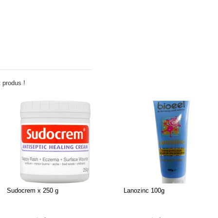
Adauga comentariu
 produs !
Sudocrem x 250 g
Lanozinc 100g